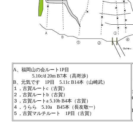
A、福岡山の会ルート1P目
5.10c/d 20m B7本（高嵜渉）
B、元気です 1P目 5.11c B14本（山崎武）
１，古賀ルートc（古賀）
２，古賀ルートb（古賀）
３，古賀ルートa 5.10b B4本（古賀）
４，うらら 5.10a B45本（長友敬一）
５，古賀マルチルート 1P目（古賀）