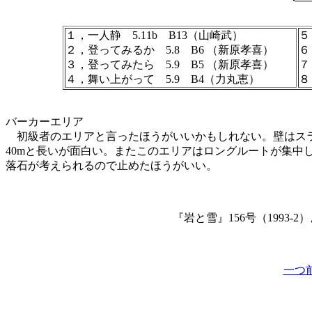
１，一人静 5.11b B13（山崎武）
５
２，登ってみるか 5.8 B6 （新原孝喜）
６
３，登ってみたら 5.9 B5 （新原孝喜）
７
４，舞い上がって 5.9 B4（力丸恵）
８
バーカーエリア
初級者のエリアと言ったほうがいいかもしれない。壁はスラ
40mと長いが面白い。またこのエリアはロングルートが集中
落石が考えられるので止めたほうがいい。
『岩と雪』156号（1993
一つ