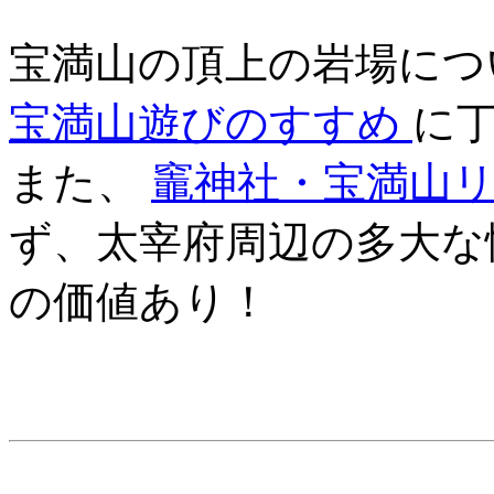
宝満山の頂上の岩場に
宝満山遊びのすすめ
に
また、
竈神社・宝満山
ず、太宰府周辺の多大な
の価値あり！