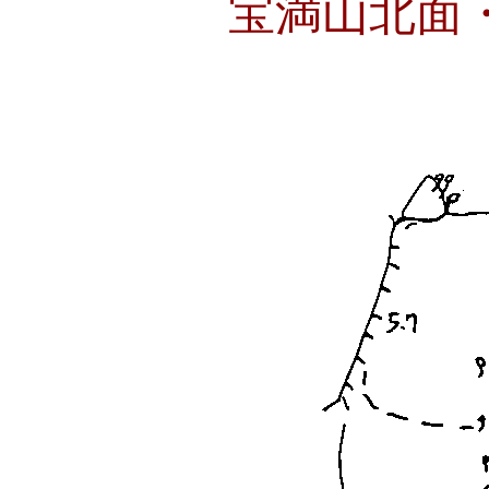
宝満山北面