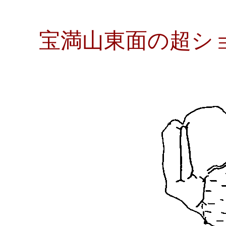
宝満山東面の超シ