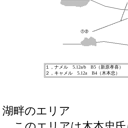
１，ナメル 5.12a/b B5（新原孝喜）
２，キャメル 5.12a B4（木本忠）
湖畔のエリア
このエリアは木本忠氏