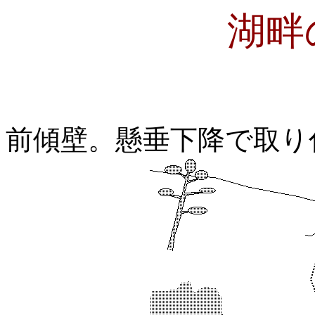
湖畔
前傾壁。懸垂下降で取り